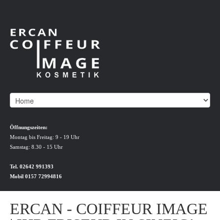
Öffnungszeiten:
Montag bis Freitag: 9 - 19 Uhr
Samstag: 8.30 - 15 Uhr
Tel. 02642 991393
Mobil 0157 72994816
ERCAN - COIFFEUR IMAGE