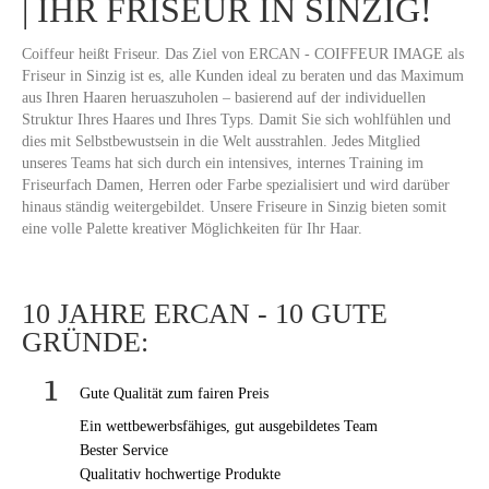
| IHR FRISEUR IN SINZIG!
Coiffeur heißt Friseur. Das Ziel von ERCAN - COIFFEUR IMAGE als
Friseur in Sinzig ist es, alle Kunden ideal zu beraten und das Maximum
aus Ihren Haaren heruaszuholen – basierend auf der individuellen
Struktur Ihres Haares und Ihres Typs. Damit Sie sich wohlfühlen und
dies mit Selbstbewustsein in die Welt ausstrahlen. Jedes Mitglied
unseres Teams hat sich durch ein intensives, internes Training im
Friseurfach Damen, Herren oder Farbe spezialisiert und wird darüber
hinaus ständig weitergebildet. Unsere Friseure in Sinzig bieten somit
eine volle Palette kreativer Möglichkeiten für Ihr Haar.
10 JAHRE ERCAN - 10 GUTE
GRÜNDE:
Gute Qualität zum fairen Preis
Ein wettbewerbsfähiges, gut ausgebildetes Team
Bester Service
Qualitativ hochwertige Produkte